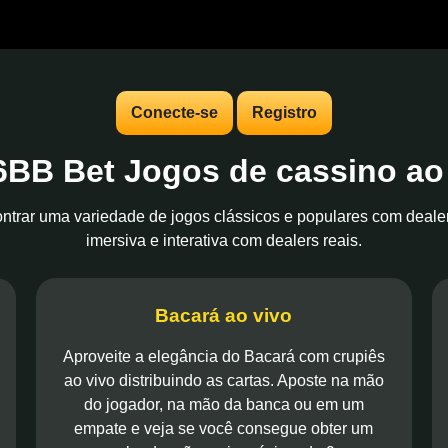
Conecte-se
Registro
6BB Bet Jogos de cassino ao
ntrar uma variedade de jogos clássicos e populares com deale
imersiva e interativa com dealers reais.
Bacará ao vivo
Aproveite a elegância do Bacará com crupiês
ao vivo distribuindo as cartas. Aposte na mão
do jogador, na mão da banca ou em um
empate e veja se você consegue obter um