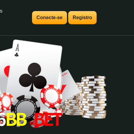
is
Conecte-se
Registro