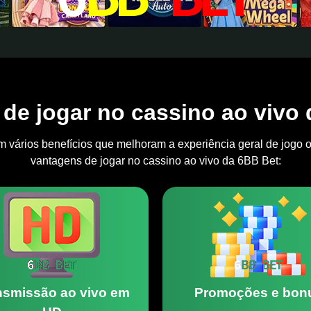
de jogar no cassino ao vivo
 vários benefícios que melhoram a experiência geral de jogo 
vantagens de jogar no cassino ao vivo da 6BB Bet:
nsmissão ao vivo em
Promoções e bon