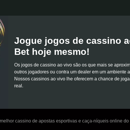
Jogue jogos de cassino a
Bet hoje mesmo!
Os jogos de cassino ao vivo são os que mais se aproxi
outros jogadores ou contra um dealer em um ambiente au
Nossos cassinos ao vivo lhe oferecem a chance de jogar
real.
elhor cassino de apostas esportivas e caça-níqueis online do Br