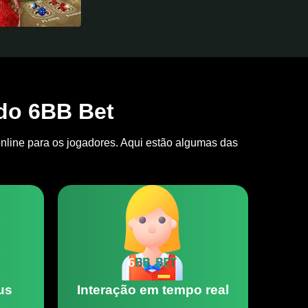
 do 6BB Bet
online para os jogadores. Aqui estão algumas das
us
Interação em tempo real