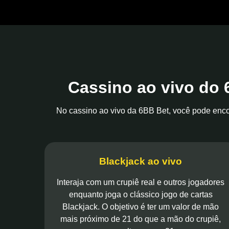
Cassino ao vivo do 
No cassino ao vivo da 6BB Bet, você pode enco
Blackjack ao vivo
Interaja com um crupiê real e outros jogadores
enquanto joga o clássico jogo de cartas
Blackjack. O objetivo é ter um valor de mão
mais próximo de 21 do que a mão do crupiê,