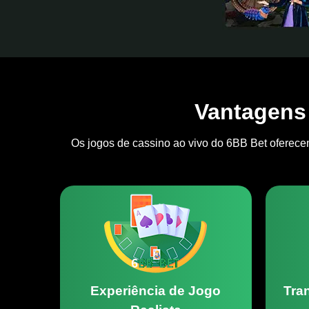
Vantagens 
Os jogos de cassino ao vivo do 6BB Bet oferecem
Experiência de Jogo
Tra