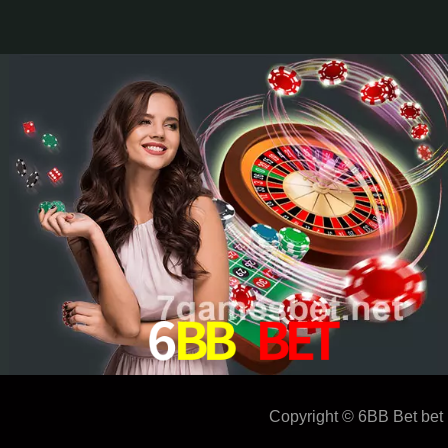
Copyright © 6BB Bet bet m