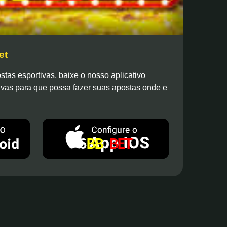
et
tas esportivas, baixe o nosso aplicativo
ivas para que possa fazer suas apostas onde e