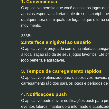
1. Conveniência
O aplicativo permite que você acesse os jogos de 
apostas esportivas diretamente do seu smartphone 
qualquer hora e em qualquer lugar, o que o torna 
movimento.
333Bet
2.Interface amigável ao usuário
O aplicativo foi projetado com uma interface amigá
a localização rápida de seus jogos favoritos. Ele 
jogo perfeita e agradável.
3. Tempos de carregamento rápidos
O aplicativo é otimizado para dispositivos móveis,
carregamento rápidos para os jogos e períodos de
4. Notificações push
O aplicativo pode enviar notificações push para p
eventos futuros, mantendo-o informado e atualizad