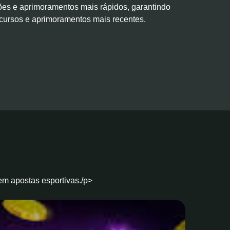
ções e aprimoramentos mais rápidos, garantindo
cursos e aprimoramentos mais recentes.
em apostas esportivas./p>